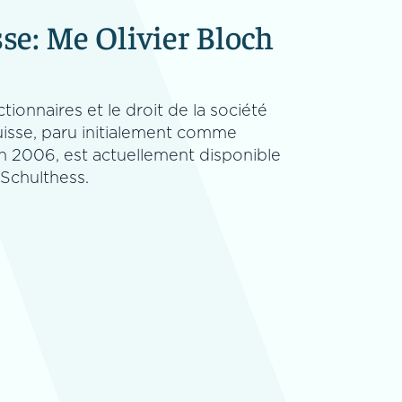
se: Me Olivier Bloch
tionnaires et le droit de la société
isse, paru initialement comme
n 2006, est actuellement disponible
 Schulthess.
Cadre Légal et
les