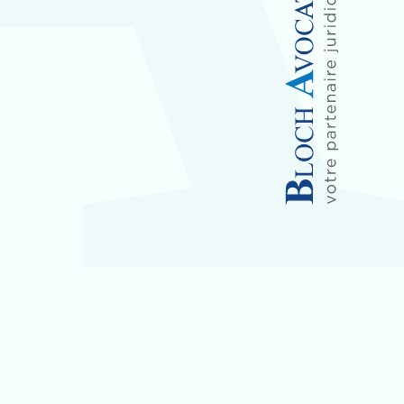
 partie de