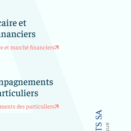
A
aire et
inanciers
e et marché financiers
mpagnements
rticuliers
ents des particuliers