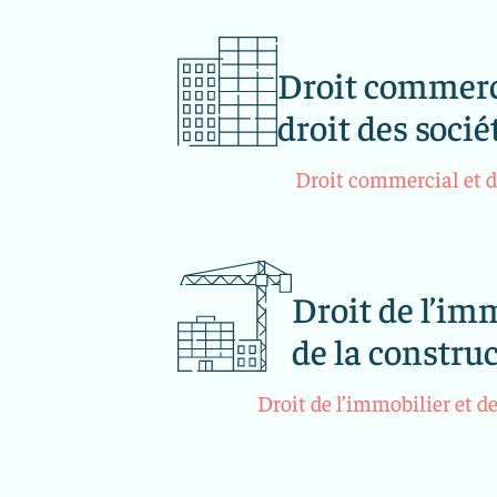
Droit commerc
droit des socié
Droit commercial et d
Droit de l’imm
de la constru
Droit de l’immobilier et d