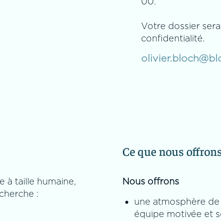
00.
Votre dossier sera 
confidentialité.
olivier.bloch@b
Ce que nous offron
 à taille humaine,
Nous offrons
cherche :
une atmosphère de t
équipe motivée et so