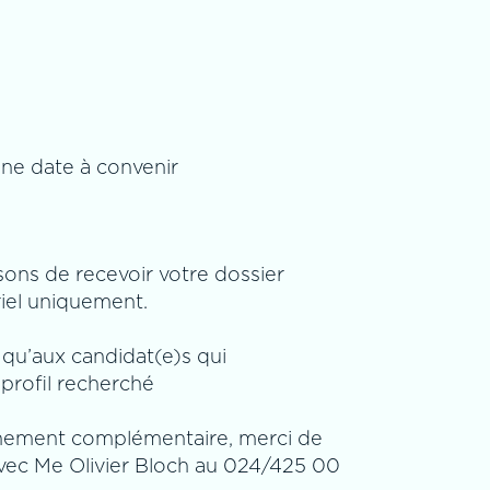
une date à convenir
ons de recevoir votre dossier
iel uniquement.
 qu’aux candidat(e)s qui
profil recherché
nement complémentaire, merci de
vec Me Olivier Bloch au 024/425 00