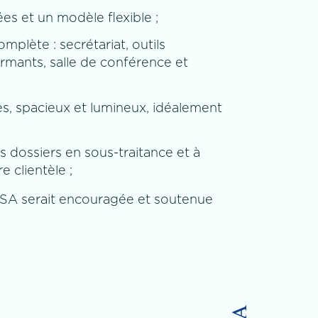
es et un modèle flexible ;
mplète : secrétariat, outils
rmants, salle de conférence et
, spacieux et lumineux, idéalement
es dossiers en sous-traitance et à
 clientèle ;
FSA serait encouragée et soutenue