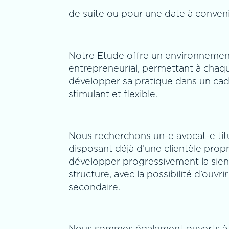
de suite ou pour une date à conveni
Notre Etude offre un environnement
entrepreneurial, permettant à chaq
développer sa pratique dans un cad
stimulant et flexible.
Nous recherchons un-e avocat-e titu
disposant déjà d’une clientèle prop
développer progressivement la sien
structure, avec la possibilité d’ouvr
secondaire.
Nous sommes également ouverts à l