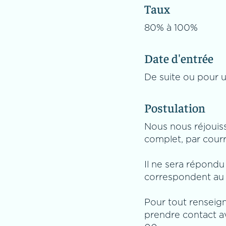
Taux
80% à 100%
Date d'entrée
De suite ou pour 
Postulation
Nous nous réjouiss
complet, par courr
Il ne sera répondu
correspondent au 
Pour tout renseig
prendre contact a